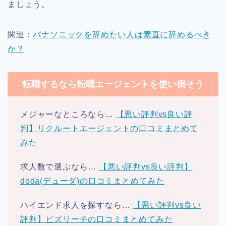
ましょう。
関連：
パナソニックを辞めたい人は素直に辞めるべき
か？
転職するなら転職エージェントを使い倒そう
メジャーなところなら…
【悪い評判vs良い評
判】リクルートエージェントの口コミまとめて
みた
求人数で選ぶなら…
【悪い評判vs良い評判】
doda(デューダ)の口コミまとめてみた
ハイエンド求人を探すなら…
【悪い評判vs良い
評判】ビズリーチの口コミまとめてみた