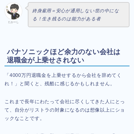
終身雇用＝安心が通用しない世の中にな
る！生き残るのは能力がある者
たかーし
パナソニックほど余力のない会社は
退職金が上乗せされない
「4000万円退職金を上乗せするから会社を辞めてく
れ！」と聞くと、残酷に感じるかもしれません。
これまで長年にわたって会社に尽くしてきた人にとっ
て、自分がリストラの対象になるのは想像以上にショ
ックなことです。