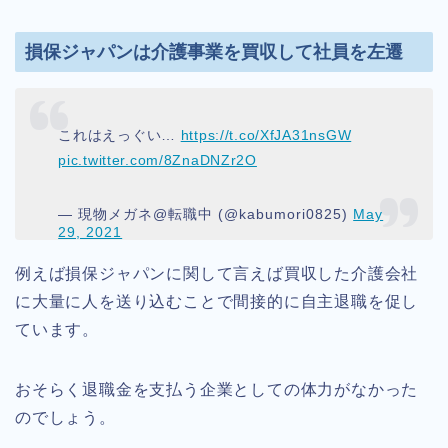
損保ジャパンは介護事業を買収して社員を左遷
これはえっぐい…
https://t.co/XfJA31nsGW
pic.twitter.com/8ZnaDNZr2O
— 現物メガネ@転職中 (@kabumori0825)
May
29, 2021
例えば損保ジャパンに関して言えば買収した介護会社
に大量に人を送り込むことで間接的に自主退職を促し
ています。
おそらく退職金を支払う企業としての体力がなかった
のでしょう。