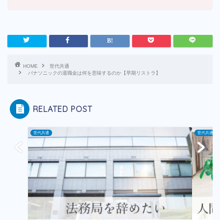
HOME
世代共通
パナソニックの退職金は何を意味するのか【早期リストラ】
RELATED POST
世代共通
世代共通