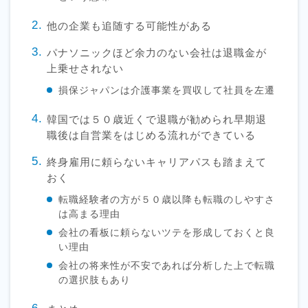
他の企業も追随する可能性がある
パナソニックほど余力のない会社は退職金が
上乗せされない
損保ジャパンは介護事業を買収して社員を左遷
韓国では５０歳近くで退職が勧められ早期退
職後は自営業をはじめる流れができている
終身雇用に頼らないキャリアパスも踏まえて
おく
転職経験者の方が５０歳以降も転職のしやすさ
は高まる理由
会社の看板に頼らないツテを形成しておくと良
い理由
会社の将来性が不安であれば分析した上で転職
の選択肢もあり