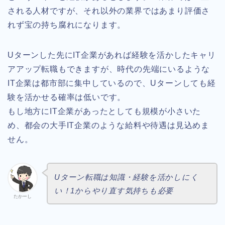
される人材ですが、それ以外の業界ではあまり評価さ
れず宝の持ち腐れになります。
Uターンした先にIT企業があれば経験を活かしたキャリ
アアップ転職もできますが、時代の先端にいるような
IT企業は都市部に集中しているので、Uターンしても経
験を活かせる確率は低いです。
もし地方にIT企業があったとしても規模が小さいた
め、都会の大手IT企業のような給料や待遇は見込めま
せん。
Uターン転職は知識・経験を活かしにく
い！1からやり直す気持ちも必要
たかーし