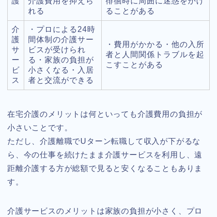
護
介護費用を抑えら
徘徊時に周囲に迷惑をかけ
れる
ることがある
介
・プロによる24時
護
間体制の介護サー
・費用がかかる・他の入所
サ
ビスが受けられ
者と人間関係トラブルを起
ー
る・家族の負担が
こすことがある
ビ
小さくなる・入居
ス
者と交流ができる
在宅介護のメリットは何といっても介護費用の負担が
小さいことです。
ただし、介護離職でUターン転職して収入が下がるな
ら、今の仕事を続けたまま介護サービスを利用し、遠
距離介護する方が総額で見ると安くなることもありま
す。
介護サービスのメリットは家族の負担が小さく、プロ