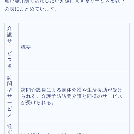
遠距離介護で活用したい介護に関するサービスを以下
の表にまとめています。
介
護
サ
ー
概要
ビ
ス
名
訪
問
型
訪問介護員による身体介護や生活援助が受け
サ
られる。介護予防訪問介護と同様のサービス
ー
が受けられる。
ビ
ス
通
所