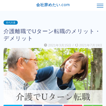
会社辞めたい.com
世代共通
介護離職でUターン転職のメリット・
デメリット
2021年3月15日
/
2021年7月19日