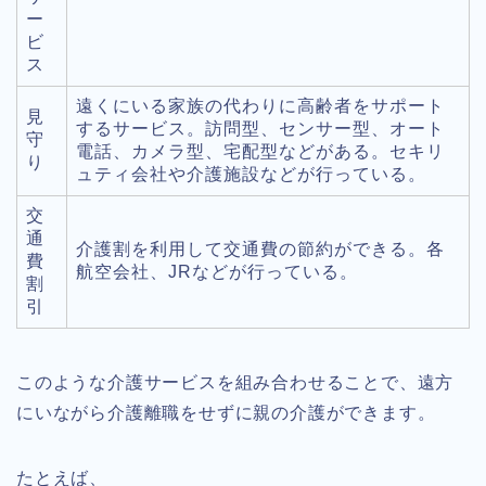
ー
ビ
ス
遠くにいる家族の代わりに高齢者をサポート
見
するサービス。訪問型、センサー型、オート
守
電話、カメラ型、宅配型などがある。セキリ
り
ュティ会社や介護施設などが行っている。
交
通
介護割を利用して交通費の節約ができる。各
費
航空会社、JRなどが行っている。
割
引
このような介護サービスを組み合わせることで、遠方
にいながら介護離職をせずに親の介護ができます。
たとえば、