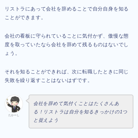
リストラにあって会社を辞めることで自分自身を知る
ことができます。
会社の看板に守られていることに気付かず、傲慢な態
度を取っていたなら会社を辞めて残るものはないでし
ょう。
それを知ることができれば、次に転職したときに同じ
失敗を繰り返すことはないはずです。
会社を辞めて気付くことはたくさんあ
る！リストラは自分を知るきっかけの1つ
たかーし
と捉えよう