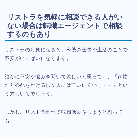
リストラを気軽に相談できる人がい
ない場合は転職エージェントで相談
するのもあり
リストラの対象になると、今後の仕事や生活のことで
不安がいっぱいになります。
誰かに不安や悩みを聞いて欲しいと思っても、「家族
だと心配をかけるし友人には言いにくいし・・」とい
う方もいるでしょう。
しかし、リストラされて転職活動をしようと思って
も、