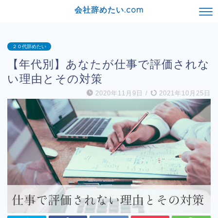
会社辞めたい.com
２０代辞めたい
【年代別】あなたが仕事で評価されな
い理由とその対策
2020年11月9日
/
2021年10月25日