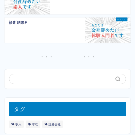
診断結果F
タグ
収入
年収
証券会社