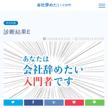
会社辞めたい.com
世代共通
診断結果E
2020年9月14日
/
2020年11月23日